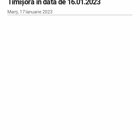
Timișora în data de 16.01.2023
Marți, 17 Ianuarie 2023