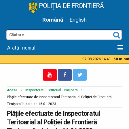
POLIȚIA DE FRONTIERĂ
Română
English
Arată meniul
07-08-2026 14:43 -
60 minute
Acasă
Inspectoratul Teritorial Timișoara
Plățile efectuate de Inspectoratul Teritoarial al Poliției de Frontieră
Timișora în data de 16.01.2023
Plățile efectuate de Inspectoratul
Teritoarial al Poliției de Frontieră