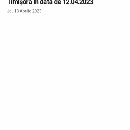
Timișora în data de 12.04.2023
Joi, 13 Aprilie 2023