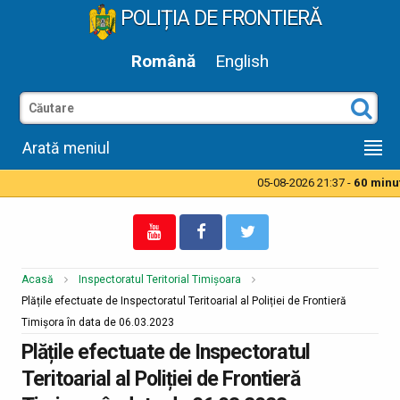
POLIȚIA DE FRONTIERĂ
Română
English
Arată meniul
05-08-2026 21:37 -
60 minute
Acasă
Inspectoratul Teritorial Timișoara
Plățile efectuate de Inspectoratul Teritoarial al Poliției de Frontieră
Timișora în data de 06.03.2023
Plățile efectuate de Inspectoratul
Teritoarial al Poliției de Frontieră