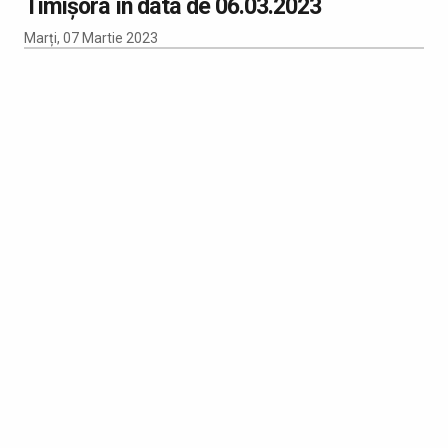
Timișora în data de 06.03.2023
Marți, 07 Martie 2023