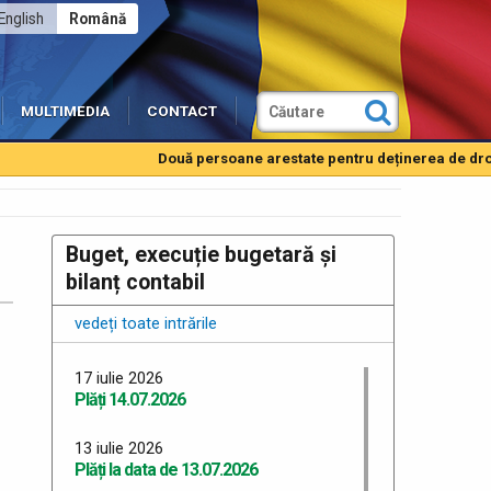
English
Română
MULTIMEDIA
CONTACT
Două persoane arestate pentru deținerea de droguri 
Buget, execuție bugetară și
bilanț contabil
vedeți toate intrările
17 iulie 2026
Plăți 14.07.2026
13 iulie 2026
Plăți la data de 13.07.2026