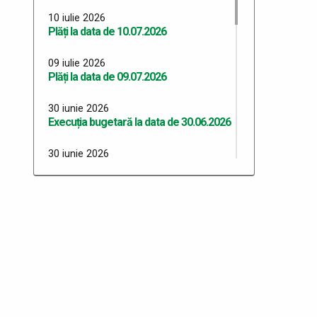
10 iulie 2026
Plăți la data de 10.07.2026
09 iulie 2026
Plăți la data de 09.07.2026
30 iunie 2026
Execuția bugetară la data de 30.06.2026
30 iunie 2026
Plăți 30.06.2026
29 iunie 2026
Plăți 29.06.2026
26 iunie 2026
Plăți 26.06.2026
24 iunie 2026
Plăți 24.06.2026