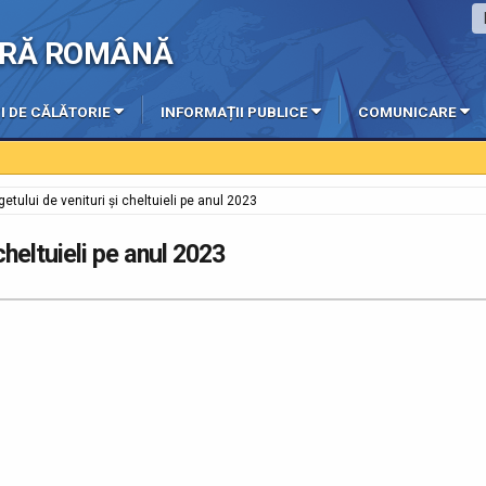
IERĂ ROMÂNĂ
I DE CĂLĂTORIE
INFORMAȚII PUBLICE
COMUNICARE
getului de venituri și cheltuieli pe anul 2023
cheltuieli pe anul 2023