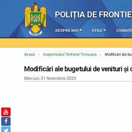
POLIȚIA DE FRONT
DESPRE NOI
UTILE
CONDIȚI
Acasă
Inspectoratul Teritorial Timișoara
Modificări ale bu
Modificări ale bugetului de venituri și 
Miercuri, 01 Noiembrie 2023