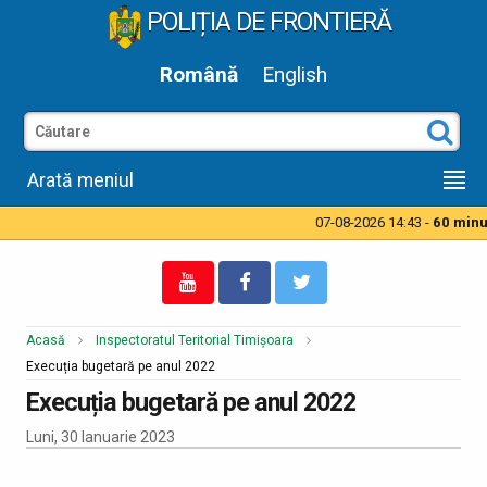
POLIȚIA DE FRONTIERĂ
Română
English
Arată meniul
07-08-2026 14:43 -
60 minut
Acasă
Inspectoratul Teritorial Timișoara
Execuția bugetară pe anul 2022
Execuția bugetară pe anul 2022
Luni, 30 Ianuarie 2023