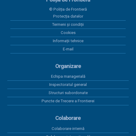
23 iunie 2026
© Poliția de Frontieră
Plăți 23.06.2026
Protecția datelor
Termeni și condiții
17 iunie 2026
Lista cu venituri salariale - mai 2026
Cookies
Informații tehnice
12 iunie 2026
E-mail
Plăți 12.06.2026
Organizare
Echipa managerială
Inspectoratul general
Structuri subordonate
Puncte de Trecere a Frontierei
Colaborare
Colaborare internă