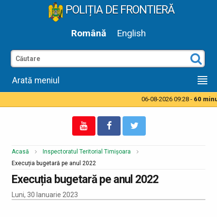
POLIȚIA DE FRONTIERĂ
Română
English
Arată meniul
06-08-2026 09:28 -
60 minut
Acasă
Inspectoratul Teritorial Timișoara
Execuția bugetară pe anul 2022
Execuția bugetară pe anul 2022
Luni, 30 Ianuarie 2023