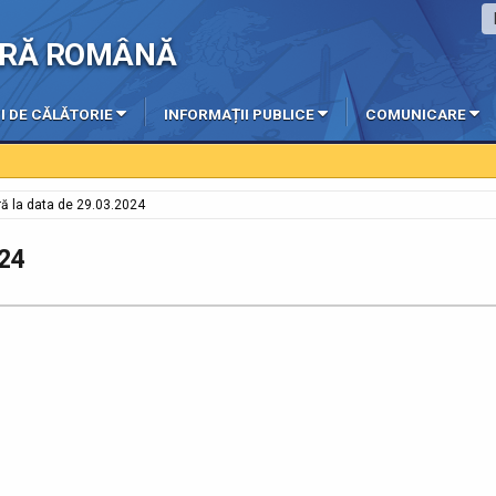
IERĂ ROMÂNĂ
I DE CĂLĂTORIE
INFORMAȚII PUBLICE
COMUNICARE
ă la data de 29.03.2024
024