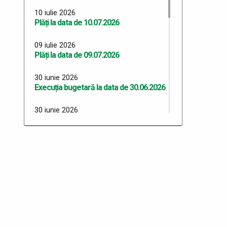
10 iulie 2026
Plăți la data de 10.07.2026
09 iulie 2026
Plăți la data de 09.07.2026
30 iunie 2026
Execuția bugetară la data de 30.06.2026
30 iunie 2026
Plăți 30.06.2026
29 iunie 2026
Plăți 29.06.2026
26 iunie 2026
Plăți 26.06.2026
24 iunie 2026
Plăți 24.06.2026