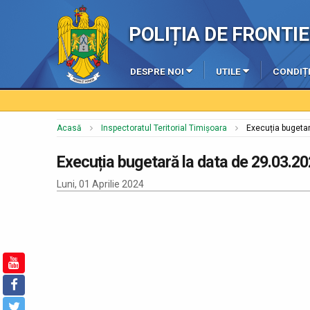
POLIȚIA DE FRONT
DESPRE NOI
UTILE
CONDIȚI
Acasă
Inspectoratul Teritorial Timișoara
Execuția bugetar
Execuția bugetară la data de 29.03.2
Luni, 01 Aprilie 2024