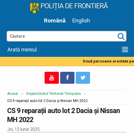
POLIȚIA DE FRONTIERĂ
Română
English
Arată meniul
Două persoane arestate pent
Acasă
Inspectoratul Teritorial Timișoara
CS 9 reparații auto lot 2 Dacia și Nissan MH 2022
CS 9 reparații auto lot 2 Dacia și Nissan
MH 2022
Joi, 12 Iunie 2025