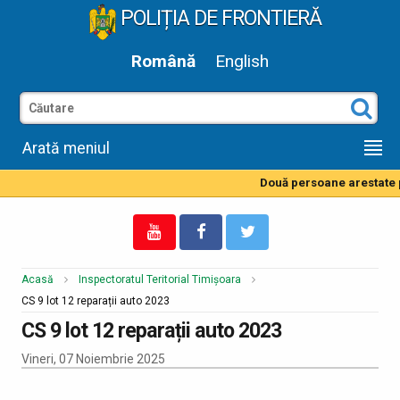
POLIȚIA DE FRONTIERĂ
Română
English
Arată meniul
Două persoane arestate pe
Acasă
Inspectoratul Teritorial Timișoara
CS 9 lot 12 reparații auto 2023
CS 9 lot 12 reparații auto 2023
Vineri, 07 Noiembrie 2025