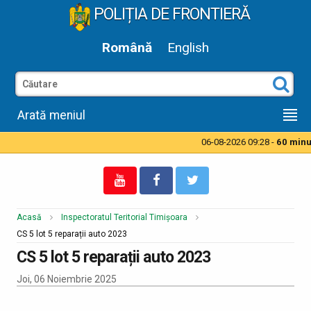
POLIȚIA DE FRONTIERĂ
Română
English
Arată meniul
06-08-2026 09:28 -
60 minute
Acasă
Inspectoratul Teritorial Timișoara
CS 5 lot 5 reparații auto 2023
CS 5 lot 5 reparații auto 2023
Joi, 06 Noiembrie 2025