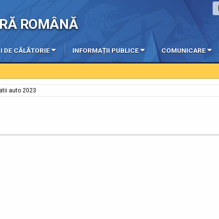
IERĂ ROMÂNĂ
I DE CĂLĂTORIE
INFORMAȚII PUBLICE
COMUNICARE
atii auto 2023