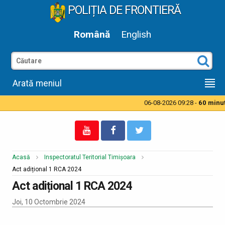
POLIȚIA DE FRONTIERĂ
Română
English
Arată meniul
06-08-2026 09:28 -
60 minute
Acasă
Inspectoratul Teritorial Timișoara
Act adițional 1 RCA 2024
Act adițional 1 RCA 2024
Joi, 10 Octombrie 2024