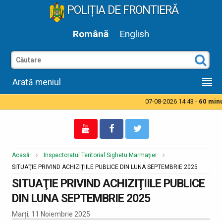
POLIȚIA DE FRONTIERĂ
Română
English
Arată meniul
07-08-2026 14:43 -
60 minut
Acasă
Inspectoratul Teritorial Sighetu Marmației
SITUAŢIE PRIVIND ACHIZIŢIILE PUBLICE DIN LUNA SEPTEMBRIE 2025
SITUAŢIE PRIVIND ACHIZIŢIILE PUBLICE
DIN LUNA SEPTEMBRIE 2025
Marți, 11 Noiembrie 2025