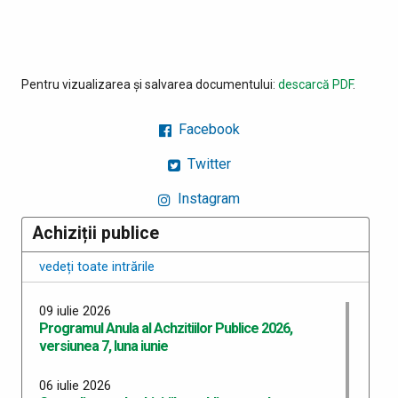
Pentru vizualizarea și salvarea documentului:
descarcă PDF
.
Facebook
Twitter
Instagram
Achiziții publice
vedeți toate intrările
09 iulie 2026
Programul Anula al Achzitiilor Publice 2026,
versiunea 7, luna iunie
06 iulie 2026