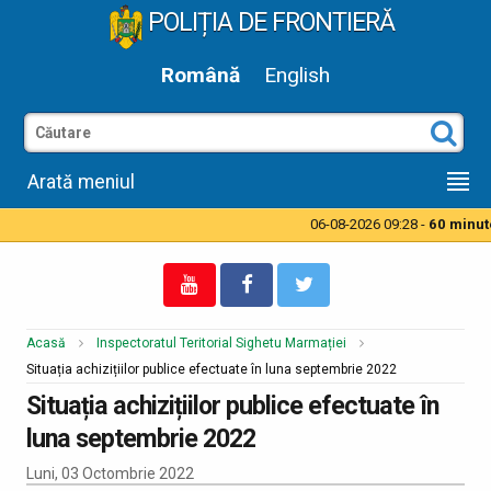
POLIȚIA DE FRONTIERĂ
Română
English
Arată meniul
06-08-2026 09:28 -
60 minute 
Acasă
Inspectoratul Teritorial Sighetu Marmației
Situația achizițiilor publice efectuate în luna septembrie 2022
Situația achizițiilor publice efectuate în
luna septembrie 2022
Luni, 03 Octombrie 2022