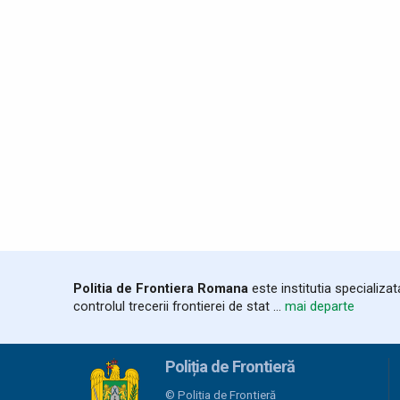
Politia de Frontiera Romana
este institutia specializa
controlul trecerii frontierei de stat ...
mai departe
Poliția de Frontieră
© Poliția de Frontieră