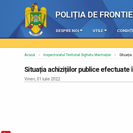
POLIȚIA DE FRONT
DESPRE NOI
UTILE
CONDIȚI
Acasă
Inspectoratul Teritorial Sighetu Marmației
Situația
Situația achizițiilor publice efectuate 
Vineri, 01 Iulie 2022