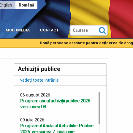
English
Română
MULTIMEDIA
CONTACT
Două persoane arestate pentru deținerea de droguri de
Achiziții publice
vedeți toate intrările
06 august 2026
Program anual achiziții publice 2026 -
versiunea 08
09 iulie 2026
Programul Anula al Achzitiilor Publice
2026, versiunea 7, luna iunie