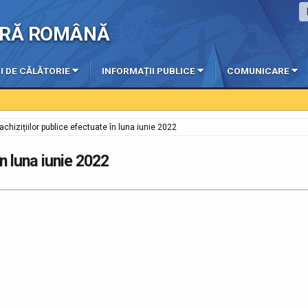
IERĂ ROMÂNĂ
I DE CĂLĂTORIE
INFORMAȚII PUBLICE
COMUNICARE
 achizițiilor publice efectuate în luna iunie 2022
în luna iunie 2022