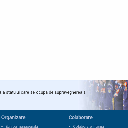
ta a statului care se ocupa de supravegherea si
Organizare
Colaborare
Echipa managerială
Colaborare internă