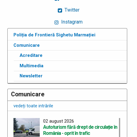
Twitter
Instagram
Poliția de Frontieră Sighetu Marmației
Comunicare
Acreditare
Multimedia
Newsletter
Comunicare
vedeți toate intrările
02 august 2026
Autoturism fără drept de circulație în
România - oprit în trafic