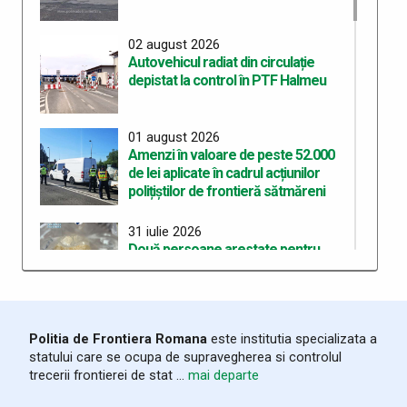
02 august 2026
Autovehicul radiat din circulație
depistat la control în PTF Halmeu
01 august 2026
Amenzi în valoare de peste 52.000
de lei aplicate în cadrul acțiunilor
polițiștilor de frontieră sătmăreni
31 iulie 2026
Două persoane arestate pentru
deținerea de droguri de mare risc pe
care intenționau să le
comercializeze
Politia de Frontiera Romana
este institutia specializata a
28 iulie 2026
statului care se ocupa de supravegherea si controlul
ITPF Sighetu Marmației a sărbătorit
trecerii frontierei de stat ...
mai departe
162 de ani de la înființarea Poliției de
Frontieră Române