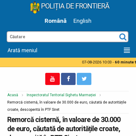
POLIȚIA DE FRONTIERĂ
Română
English
Arată meniul
07-08-2026 10:03 -
60 minute ti
Acasă
Inspectoratul Teritorial Sighetu Marmației
Remorcă cisternă, în valoare de 30.000 de euro, căutată de autoritățile
croate, descoperită în PTF Siret
Remorcă cisternă, în valoare de 30.000
de euro, căutată de autoritățile croate,