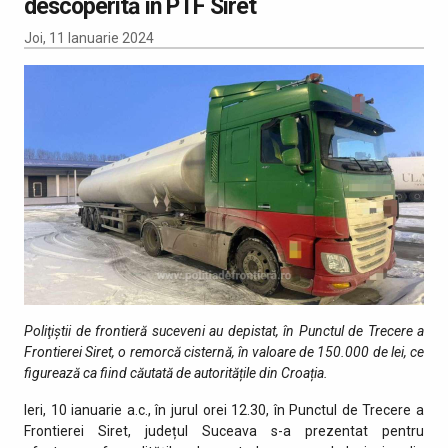
descoperită în PTF Siret
Joi, 11 Ianuarie 2024
Poliţiştii de frontieră suceveni au depistat, în Punctul de Trecere a
Frontierei Siret, o remorcă cisternă, în valoare de 150.000 de lei, ce
figurează ca fiind căutată de autoritățile din Croația.
Ieri, 10 ianuarie a.c., în jurul orei 12.30, în Punctul de Trecere a
Frontierei Siret, județul Suceava s-a prezentat pentru