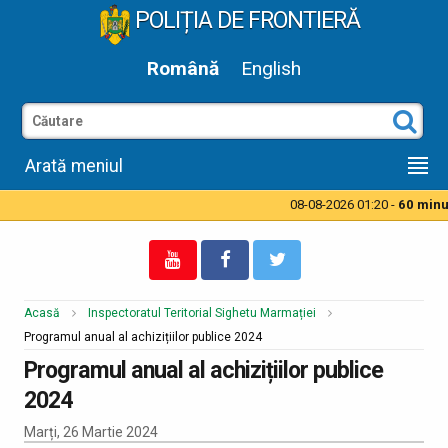
POLIȚIA DE FRONTIERĂ
Română
English
Arată meniul
08-08-2026 01:20 -
60 minut
Acasă
Inspectoratul Teritorial Sighetu Marmației
Programul anual al achizițiilor publice 2024
Programul anual al achizițiilor publice
2024
Marți, 26 Martie 2024