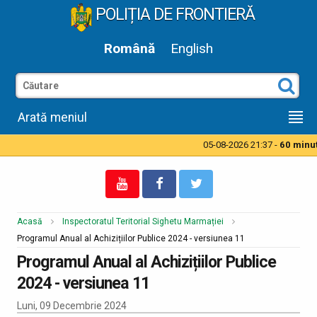
POLIȚIA DE FRONTIERĂ
Română
English
Arată meniul
05-08-2026 21:37 -
60 minute
Acasă
Inspectoratul Teritorial Sighetu Marmației
Programul Anual al Achizițiilor Publice 2024 - versiunea 11
Programul Anual al Achizițiilor Publice
2024 - versiunea 11
Luni, 09 Decembrie 2024