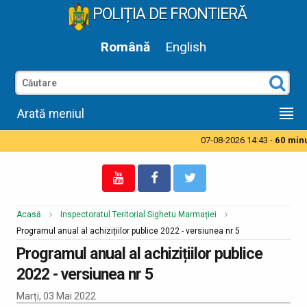
POLIȚIA DE FRONTIERĂ
Română
English
Arată meniul
07-08-2026 14:43 -
60 minut
Acasă
Inspectoratul Teritorial Sighetu Marmației
Programul anual al achizițiilor publice 2022 - versiunea nr 5
Programul anual al achizițiilor publice
2022 - versiunea nr 5
Marți, 03 Mai 2022