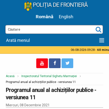
POLIȚIA DE FRONTIERĂ
Română
English
Arată meniul
06-08-2026 09:28 -
60 minut
Acasă
Inspectoratul Teritorial Sighetu Marmației
Programul anual al achizițiilor publice - versiunea 11
Programul anual al achizițiilor publice -
versiunea 11
Miercuri, 08 Decembrie 2021