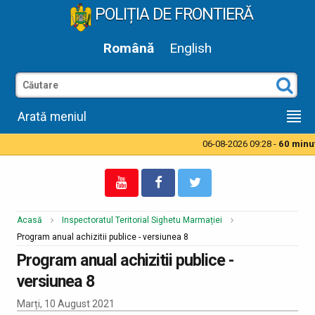
POLIȚIA DE FRONTIERĂ
Română
English
Arată meniul
06-08-2026 09:28 -
60 minute
Acasă
Inspectoratul Teritorial Sighetu Marmației
Program anual achizitii publice - versiunea 8
Program anual achizitii publice -
versiunea 8
Marți, 10 August 2021