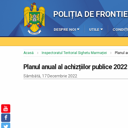
POLIȚIA DE FRONT
DESPRE NOI
UTILE
CONDIȚI
Acasă
Inspectoratul Teritorial Sighetu Marmației
Planul a
Planul anual al achizțiilor publice 2022
Sâmbătă, 17 Decembrie 2022