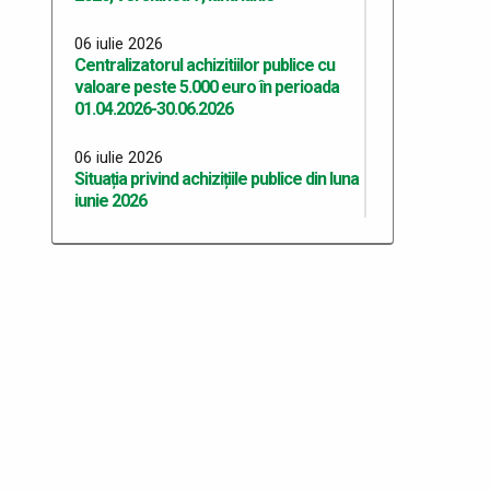
06 iulie 2026
Centralizatorul achizitiilor publice cu
valoare peste 5.000 euro în perioada
01.04.2026-30.06.2026
06 iulie 2026
Situația privind achizițiile publice din luna
iunie 2026
06 iulie 2026
Situația privind achizițiile publice din luna
mai 2026
06 iulie 2026
Situația privind achizițiile publice din luna
aprilie 2026
06 iulie 2026
Situația privind achizițiile publice din luna
martie 2026