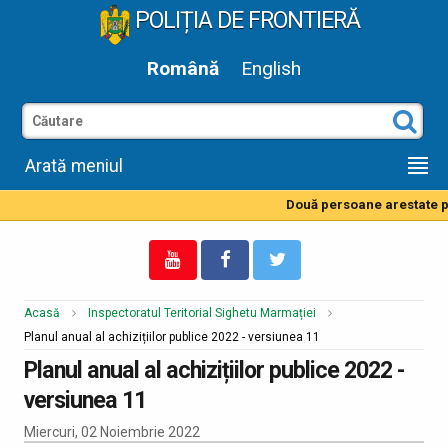
POLIȚIA DE FRONTIERĂ
Română
English
Arată meniul
Două persoane arestate pe
Acasă
Inspectoratul Teritorial Sighetu Marmației
Planul anual al achizițiilor publice 2022 - versiunea 11
Planul anual al achizițiilor publice 2022 -
versiunea 11
Miercuri, 02 Noiembrie 2022