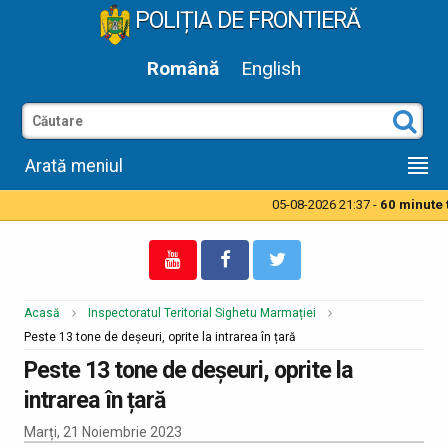
POLIȚIA DE FRONTIERĂ
Română
English
Arată meniul
05-08-2026 21:37 -
60 minute ti
Acasă
Inspectoratul Teritorial Sighetu Marmației
Peste 13 tone de deșeuri, oprite la intrarea în țară
Peste 13 tone de deșeuri, oprite la
intrarea în țară
Marți, 21 Noiembrie 2023