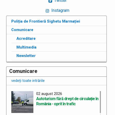
Twitter
Instagram
Poliția de Frontieră Sighetu Marmației
Comunicare
Acreditare
Multimedia
Newsletter
Comunicare
vedeți toate intrările
02 august 2026
Autoturism fără drept de circulație în
România - oprit în trafic