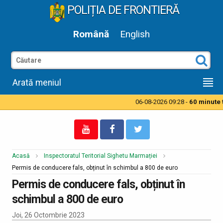
POLIȚIA DE FRONTIERĂ
Română
English
Arată meniul
06-08-2026 09:28 -
60 minute ti
Acasă
Inspectoratul Teritorial Sighetu Marmației
Permis de conducere fals, obținut în schimbul a 800 de euro
Permis de conducere fals, obținut în
schimbul a 800 de euro
Joi, 26 Octombrie 2023