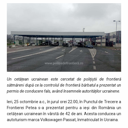
Un cetățean ucrainean este cercetat de polițiștii de frontieră
sătmăreni după ce la controlul de frontieră bărbatul a prezentat un
permis de conducere fals, având însemnele autorităților ucrainene.
Ieri, 25 octombrie a.c., în jurul orei 22.00, în Punctul de Trecere a
Frontierei Petea s-a prezentat pentru a ieși din România un
cetățean ucrainean în vârstă de 42 de ani. Acesta conducea un
autoturism marca Volkswagen Passat, înmatriculat în Ucraina.