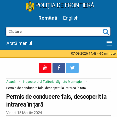
POLIȚIA DE FRONTIERĂ
Română
English
Arată meniul
07-08-2026 14:43 -
60 minute ti
Acasă
Inspectoratul Teritorial Sighetu Marmației
Permis de conducere fals, descoperit la intrarea în țară
Permis de conducere fals, descoperit la
intrarea în țară
Vineri, 15 Martie 2024