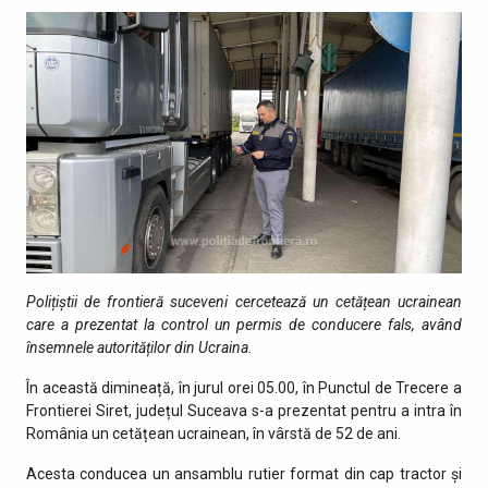
Polițiștii de frontieră suceveni cercetează un cetățean ucrainean
care a prezentat la control un permis de conducere fals, având
însemnele autorităților din Ucraina.
În această dimineață, în jurul orei 05.00, în Punctul de Trecere a
Frontierei Siret, județul Suceava s-a prezentat pentru a intra în
România un cetățean ucrainean, în vârstă de 52 de ani.
Acesta conducea un ansamblu rutier format din cap tractor și