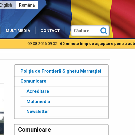
English
Română
MULTIMEDIA
CONTACT
09-08-2026 09:02 -
60 minute timp de aşteptare pentru autoturism
Poliția de Frontieră Sighetu Marmației
Comunicare
Acreditare
Multimedia
Newsletter
Comunicare