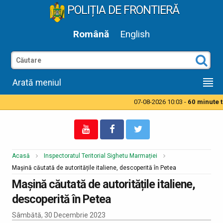
POLIȚIA DE FRONTIERĂ
Română
English
Arată meniul
07-08-2026 10:03 -
60 minute ti
Acasă
Inspectoratul Teritorial Sighetu Marmației
Mașină căutată de autoritățile italiene, descoperită în Petea
Mașină căutată de autoritățile italiene,
descoperită în Petea
Sâmbătă, 30 Decembrie 2023