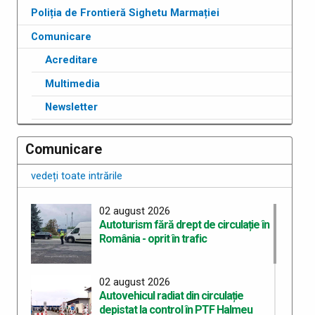
Poliția de Frontieră Sighetu Marmației
Comunicare
Acreditare
Multimedia
Newsletter
Comunicare
vedeți toate intrările
02 august 2026
Autoturism fără drept de circulație în
România - oprit în trafic
02 august 2026
Autovehicul radiat din circulație
depistat la control în PTF Halmeu