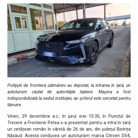
Poliţiştii de frontieră sătmăreni au depistat
, la intrarea în țară, un
autoturism căutat de autoritățile italiene
.
Mașina a fost
indisponibilizată la sediul instituției, iar șoferul este cercetat pentru
tăinuire.
Vineri, 29 decembrie a.c., în jurul orei 10.30, în Punctul de
Trecere a Frontierei Petea s-a prezentat pentru a intra în țară
un cetățean român în vârstă de 26 de ani, din județul Bistrița
Năsăud. Acesta conducea un autoturism marca Citroen DS4,