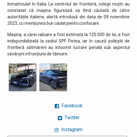
înmatriculat în Italia. La controlul de frontieră, colegii noștri au
constatat că mașina figurează ca fiind căutată de către
autoritățile italiene, alertă introdusă din data de 09 noiembrie
2023, cu mențiunea
bun căutat pentru confiscare
.
Mașina, a cărei valoare a fost estimată la 125.000 de lei, a fost
indisponibilizată la sediul SPF Petea, iar în cauză polițiștii de
frontieră sătmăreni au întocmit lucrare penală sub aspectul
săvârșirii infracțiunii de tăinuire.
Facebook
Twitter
Instagram