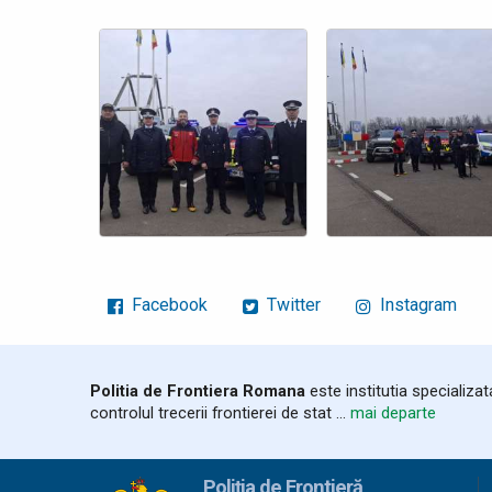
Facebook
Twitter
Instagram
Politia de Frontiera Romana
este institutia specializa
controlul trecerii frontierei de stat ...
mai departe
Poliția de Frontieră