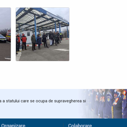
ta a statului care se ocupa de supravegherea si
Organizare
Colaborare