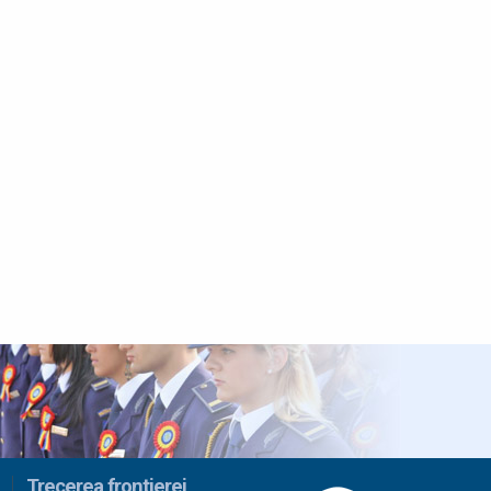
Trecerea frontierei