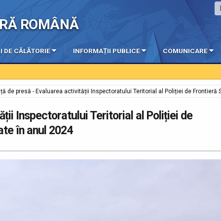
IERĂ ROMÂNĂ
I DE CĂLĂTORIE
INFORMAȚII PUBLICE
COMUNICARE
ță de presă - Evaluarea activității Inspectoratului Teritorial al Poliției de Frontie
ii Inspectoratului Teritorial al Poliției de
te în anul 2024