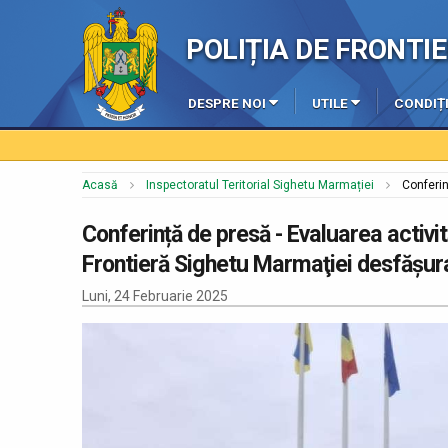
POLIȚIA DE FRONT
DESPRE NOI
UTILE
CONDIȚI
Acasă
Inspectoratul Teritorial Sighetu Marmației
Conferin
Conferință de presă - Evaluarea activităț
Frontieră Sighetu Marmaţiei desfășura
Luni, 24 Februarie 2025