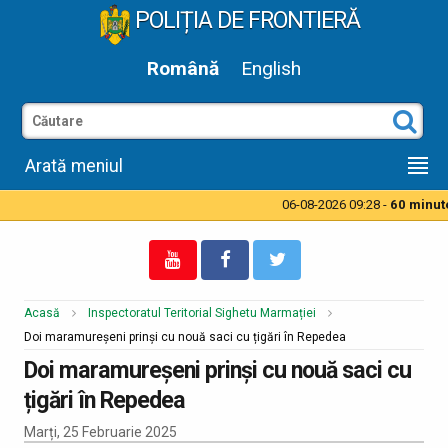
POLIȚIA DE FRONTIERĂ
Română
English
Arată meniul
06-08-2026 09:28 -
60 minute 
Acasă
Inspectoratul Teritorial Sighetu Marmației
Doi maramureșeni prinși cu nouă saci cu țigări în Repedea
Doi maramureșeni prinși cu nouă saci cu
țigări în Repedea
Marți, 25 Februarie 2025