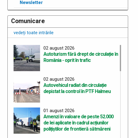
Newsletter
Comunicare
vedeți toate intrările
02 august 2026
Autoturism fără drept de circulație în
România - oprit în trafic
02 august 2026
Autovehicul radiat din circulație
depistat la control în PTF Halmeu
01 august 2026
Amenzi în valoare de peste 52.000
de lei aplicate în cadrul acțiunilor
polițiștilor de frontieră sătmăreni