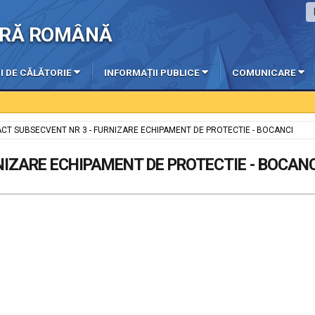
IERĂ ROMÂNĂ
I DE CĂLĂTORIE
INFORMAȚII PUBLICE
COMUNICARE
CT SUBSECVENT NR 3 - FURNIZARE ECHIPAMENT DE PROTECTIE - BOCANCI
IZARE ECHIPAMENT DE PROTECTIE - BOCANC