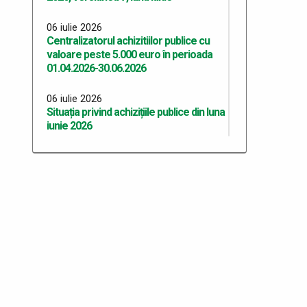
06 iulie 2026
Centralizatorul achizitiilor publice cu
valoare peste 5.000 euro în perioada
01.04.2026-30.06.2026
06 iulie 2026
Situația privind achizițiile publice din luna
iunie 2026
06 iulie 2026
Situația privind achizițiile publice din luna
mai 2026
06 iulie 2026
Situația privind achizițiile publice din luna
aprilie 2026
06 iulie 2026
Situația privind achizițiile publice din luna
martie 2026