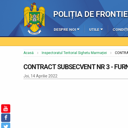
POLIȚIA DE FRONT
DESPRE NOI
UTILE
CONDIȚI
Acasă
Inspectoratul Teritorial Sighetu Marmației
CONTRA
CONTRACT SUBSECVENT NR 3 - FURN
Joi, 14 Aprilie 2022