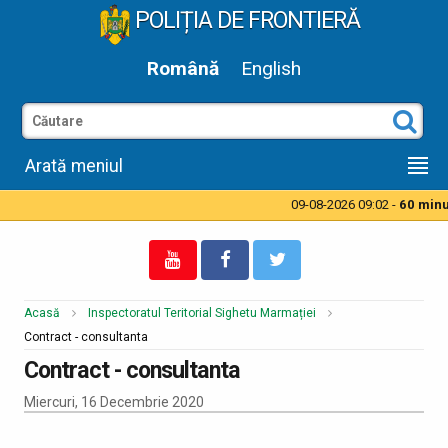
POLIȚIA DE FRONTIERĂ
Română
English
Arată meniul
09-08-2026 09:02 -
60 minut
Acasă
Inspectoratul Teritorial Sighetu Marmației
Contract - consultanta
Contract - consultanta
Miercuri, 16 Decembrie 2020