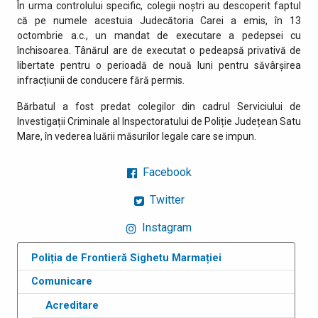
În urma controlului specific, colegii noștri au descoperit faptul
că pe numele acestuia Judecătoria Carei a emis, în 13
octombrie a.c., un mandat de executare a pedepsei cu
închisoarea. Tânărul are de executat o pedeapsă privativă de
libertate pentru o perioadă de nouă luni pentru săvârșirea
infracțiunii de conducere fără permis.
Bărbatul a fost predat colegilor din cadrul Serviciului de
Investigații Criminale al Inspectoratului de Poliție Județean Satu
Mare, în vederea luării măsurilor legale care se impun.
Facebook
Twitter
Instagram
Poliția de Frontieră Sighetu Marmației
Comunicare
Acreditare