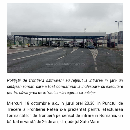
Polițiștii de frontieră sătmăreni au reținut la intrarea în țară un
cetățean român care a fost condamnat la închisoare cu executare
pentru săvârșirea de infracțiuni la regimul circulației.
Miercuri, 18 octombrie a.c., în jurul orei 20.30, în Punctul de
Trecere a Frontierei Petea s-a prezentat pentru efectuarea
formalităților de frontieră pe sensul de intrare în România, un
bărbat în vârstă de 26 de ani, din județul Satu Mare.