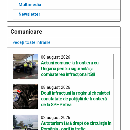
Multimedia
Newsletter
Comunicare
vedeți toate intrările
08 august 2026
Acțiuni comune la frontiera cu
Ungaria pentru siguranță și
combaterea infracționalității
08 august 2026
Două infracțiuni la regimul circulației
constatate de polițiștii de frontieră
de la SPF Petea
02 august 2026
Autoturism fără drept de circulație în
România - oprit în trafic