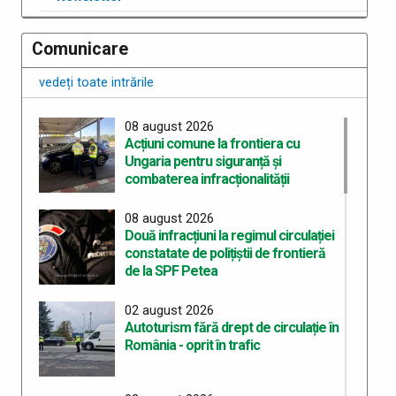
Comunicare
vedeți toate intrările
08 august 2026
Acțiuni comune la frontiera cu
Ungaria pentru siguranță și
combaterea infracționalității
08 august 2026
Două infracțiuni la regimul circulației
constatate de polițiștii de frontieră
de la SPF Petea
02 august 2026
Autoturism fără drept de circulație în
România - oprit în trafic