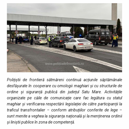
Polițiștii de frontieră sătmăreni continuă acțiunile săptămânale
desfășurate în cooperare cu omologii maghiari și cu structurile de
ordine și siguranță publică din județul Satu Mare. Activitățile
organizate pe căile de comunicație care fac legătura cu statul
maghiar și verificarea respectării legislației de către participanții la
traficul transfrontalier – conform atribuțiilor conferite de lege –
sunt menite a veghea la siguranța națională și la menținerea ordinii
și liniștii publice în zona de competență.