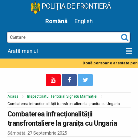
POLIȚIA DE FRONTIERĂ
Română
English
Arată meniul
Două persoane arestate pentru
Acasă
Inspectoratul Teritorial Sighetu Marmației
Combaterea infracționalității transfrontaliere la granița cu Ungaria
Combaterea infracționalității
transfrontaliere la granița cu Ungaria
Sâmbătă, 27 Septembrie 2025