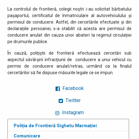
La controlul de frontieră, colegii noștri i-au solicitat bărbatului
pașaportul, certificatul de înmatriculare al autovehiculului și
permisul de conducere. Astfel, din cercetările efectuate și din
declarațiile persoanei, s-a stabilit că acesta are permisul de
conducere anulat din cauza unor abateri la regimul circulației
pe drumurile publice.
În cauză, poliţiştii de frontieră efectuează cercetări sub
aspectul săvârșirii infracţiunii de conducere a unui vehicul cu
permis de conducere anulat/retras, urmând ca la finalul
cercetărilor să fie dispuse măsurile legale ce se impun.
Facebook
Twitter
Instagram
Poliția de Frontieră Sighetu Marmației
Comunicare