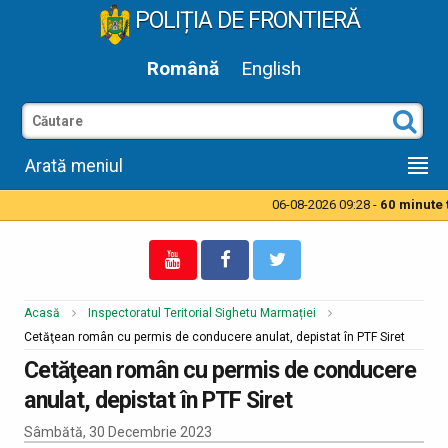
POLIȚIA DE FRONTIERĂ
Română
English
Arată meniul
06-08-2026 09:28 -
60 minute ti
Acasă
Inspectoratul Teritorial Sighetu Marmației
Cetăţean român cu permis de conducere anulat, depistat în PTF Siret
Cetăţean român cu permis de conducere
anulat, depistat în PTF Siret
Sâmbătă, 30 Decembrie 2023