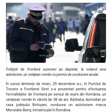
Polițiștii de frontieră suceveni au depistat
,
la volanul unui
autoturism, un cetăţean român cu permis de conducere anulat.
În cursul dimineții de vineri, 29 decembrie a.c., în Punctul de
Trecere a Frontierei Siret s-a prezentat pentru efectuarea
formalităților de frontieră pe sensul de ieșire din România, un
cetățean român în vârstă de 38 de ani. Bărbatul, domiciliat pe
raza județului Botoșani, conducea un autoturism marca
Mercedes-Benz, înmatriculat în România.