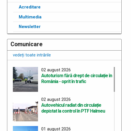
Acreditare
Multimedia
Newsletter
Comunicare
vedeți toate intrările
02 august 2026
Autoturism fără drept de circulație în
România - oprit în trafic
02 august 2026
Autovehicul radiat din circulație
depistat la control în PTF Halmeu
01 august 2026