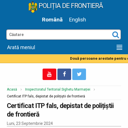
POLIȚIA DE FRONTIERĂ
Română
English
Arată meniul
Două persoane arestate pentru de
Acasă
Inspectoratul Teritorial Sighetu Marmației
Certificat ITP fals, depistat de polițiștii de frontieră
Certificat ITP fals, depistat de polițiștii
de frontieră
Luni, 23 Septembrie 2024