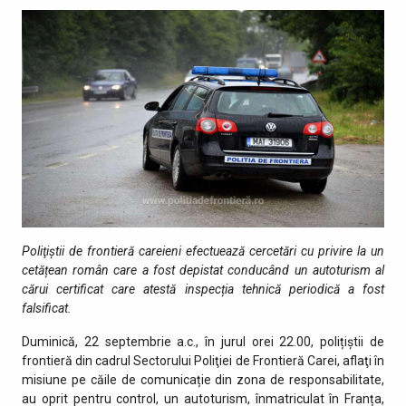
Poliţiştii de frontieră careieni efectuează cercetări cu privire la un
cetățean român care a fost depistat conducând un autoturism al
cărui certificat care atestă inspecția tehnică periodică a fost
falsificat.
Duminică, 22 septembrie a.c., în jurul orei 22.00, polițiștii de
frontieră din cadrul Sectorului Poliţiei de Frontieră Carei, aflaţi în
misiune pe căile de comunicație din zona de responsabilitate,
au oprit pentru control, un autoturism, înmatriculat în Franța,