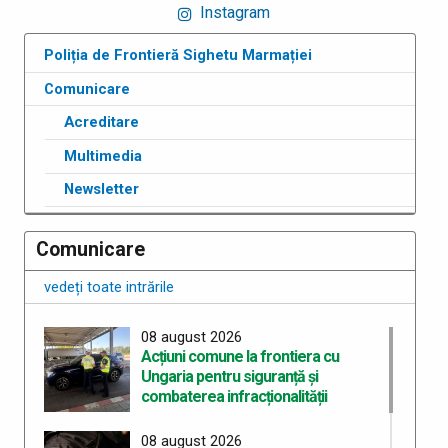
Instagram
Poliția de Frontieră Sighetu Marmației
Comunicare
Acreditare
Multimedia
Newsletter
Comunicare
vedeți toate intrările
08 august 2026
Acțiuni comune la frontiera cu
Ungaria pentru siguranță și
combaterea infracționalității
08 august 2026