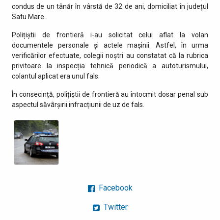
condus de un tânăr în vârstă de 32 de ani, domiciliat în județul
Satu Mare.
Polițiștii de frontieră i-au solicitat celui aflat la volan
documentele personale și actele mașinii. Astfel, în urma
verificărilor efectuate, colegii noştri au constatat că la rubrica
privitoare la inspecția tehnică periodică a autoturismului,
colantul aplicat era unul fals.
În consecință, polițiștii de frontieră au întocmit dosar penal sub
aspectul săvârşirii infracțiunii de uz de fals.
Facebook
Twitter