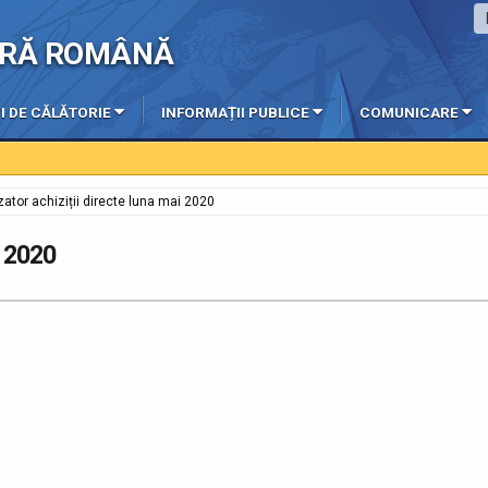
IERĂ ROMÂNĂ
I DE CĂLĂTORIE
INFORMAȚII PUBLICE
COMUNICARE
zator achiziții directe luna mai 2020
i 2020