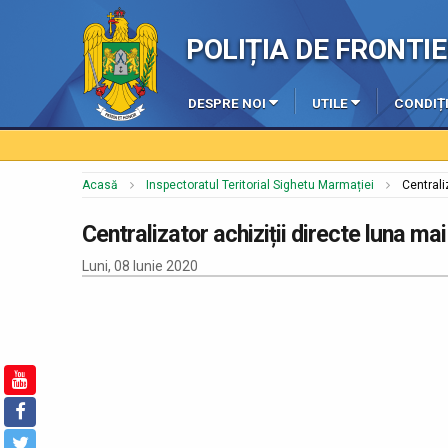
POLIȚIA DE FRONT
DESPRE NOI
UTILE
CONDIȚI
Acasă
Inspectoratul Teritorial Sighetu Marmației
Centrali
Centralizator achiziții directe luna ma
Luni, 08 Iunie 2020