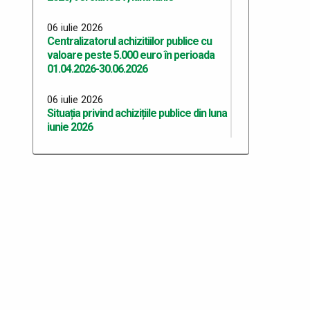
06 iulie 2026
Centralizatorul achizitiilor publice cu
valoare peste 5.000 euro în perioada
01.04.2026-30.06.2026
06 iulie 2026
Situația privind achizițiile publice din luna
iunie 2026
06 iulie 2026
Situația privind achizițiile publice din luna
mai 2026
06 iulie 2026
Situația privind achizițiile publice din luna
aprilie 2026
06 iulie 2026
Situația privind achizițiile publice din luna
martie 2026