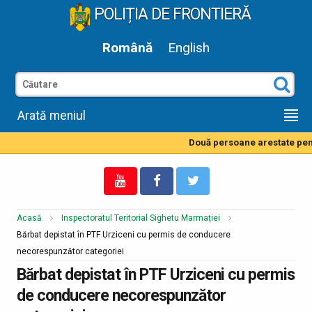
POLIȚIA DE FRONTIERĂ
Română
English
Arată meniul
Două persoane arestate pentr
Acasă
Inspectoratul Teritorial Sighetu Marmației
Bărbat depistat în PTF Urziceni cu permis de conducere
necorespunzător categoriei
Bărbat depistat în PTF Urziceni cu permis
de conducere necorespunzător