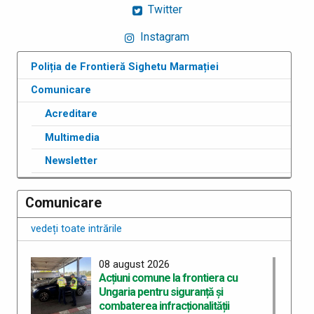
Twitter
Instagram
Poliția de Frontieră Sighetu Marmației
Comunicare
Acreditare
Multimedia
Newsletter
Comunicare
vedeți toate intrările
08 august 2026
Acțiuni comune la frontiera cu
Ungaria pentru siguranță și
combaterea infracționalității