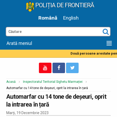
POLIȚIA DE FRONTIERĂ
Română
English
Arată meniul
Două persoane arestate pentr
Acasă
Inspectoratul Teritorial Sighetu Marmației
Automarfar cu 14 tone de deșeuri, oprit la intrarea în țară
Automarfar cu 14 tone de deșeuri, oprit
la intrarea în țară
Marți, 19 Decembrie 2023