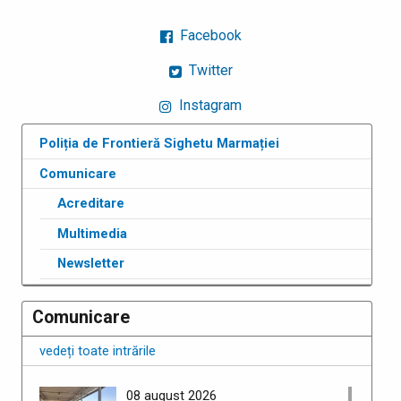
Facebook
Twitter
Instagram
Poliția de Frontieră Sighetu Marmației
Comunicare
Acreditare
Multimedia
Newsletter
Comunicare
vedeți toate intrările
08 august 2026