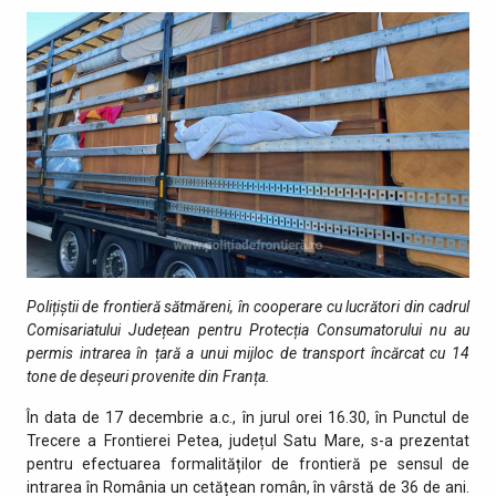
Polițiștii de frontieră sătmăreni, în cooperare cu lucrători din cadrul
Comisariatului Județean pentru Protecția Consumatorului nu au
permis intrarea în țară a unui mijloc de transport încărcat cu 14
tone de deșeuri provenite din Franța.
În data de 17 decembrie a.c., în jurul orei 16.30, în Punctul de
Trecere a Frontierei Petea, județul Satu Mare, s-a prezentat
pentru efectuarea formalităților de frontieră pe sensul de
intrarea în România un cetățean român, în vârstă de 36 de ani.