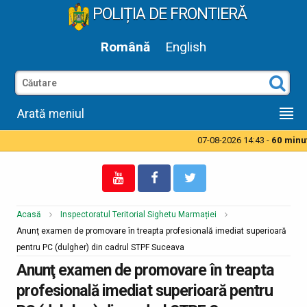
POLIȚIA DE FRONTIERĂ
Română
English
Arată meniul
07-08-2026 14:43 -
60 minute
Acasă
Inspectoratul Teritorial Sighetu Marmației
Anunţ examen de promovare în treapta profesională imediat superioară
pentru PC (dulgher) din cadrul STPF Suceava
Anunţ examen de promovare în treapta
profesională imediat superioară pentru