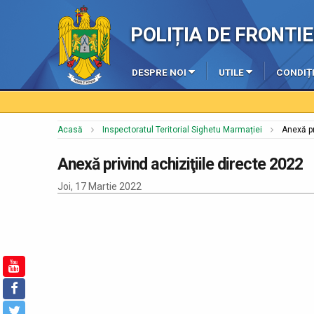
POLIȚIA DE FRONT
DESPRE NOI
UTILE
CONDIȚI
Acasă
Inspectoratul Teritorial Sighetu Marmației
Anexă pr
Anexă privind achiziţiile directe 2022
Joi, 17 Martie 2022