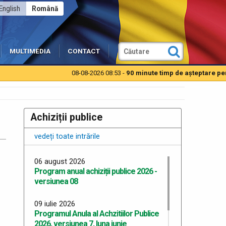
English
Română
MULTIMEDIA
CONTACT
08-08-2026 08:53 -
90 minute timp de aşteptare pentru
Achiziții publice
vedeți toate intrările
06 august 2026
Program anual achiziții publice 2026 -
versiunea 08
09 iulie 2026
Programul Anula al Achzitiilor Publice
2026, versiunea 7, luna iunie