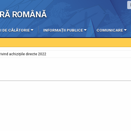
IERĂ ROMÂNĂ
I DE CĂLĂTORIE
INFORMAȚII PUBLICE
COMUNICARE
ivind achiziţiile directe 2022