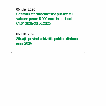
06 iulie 2026
Centralizatorul achizitiilor publice cu
valoare peste 5.000 euro în perioada
01.04.2026-30.06.2026
06 iulie 2026
Situația privind achizițiile publice din luna
iunie 2026
06 iulie 2026
Situația privind achizițiile publice din luna
mai 2026
06 iulie 2026
Situația privind achizițiile publice din luna
aprilie 2026
06 iulie 2026
Situația privind achizițiile publice din luna
martie 2026