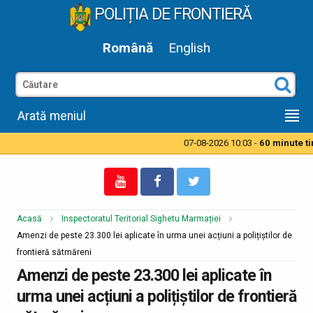
POLIȚIA DE FRONTIERĂ
Română
English
Arată meniul
07-08-2026 10:03 -
60 minute tim
Acasă
Inspectoratul Teritorial Sighetu Marmației
Amenzi de peste 23.300 lei aplicate în urma unei acțiuni a polițiștilor de
frontieră sătmăreni
Amenzi de peste 23.300 lei aplicate în
urma unei acțiuni a polițiștilor de frontieră