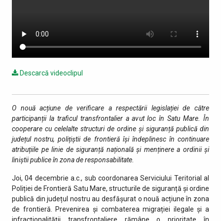
Descarcă videoclipul
O nouă acțiune de verificare a respectării legislației de către
participanții la traficul transfrontalier a avut loc în Satu Mare. În
cooperare cu celelalte structuri de ordine și siguranță publică din
județul nostru, polițiștii de frontieră își îndeplinesc în continuare
atribuțiile pe linie de siguranță națională și menținere a ordinii și
liniștii publice în zona de responsabilitate.
Joi, 04 decembrie a.c., sub coordonarea Serviciului Teritorial al
Poliției de Frontieră Satu Mare, structurile de siguranță și ordine
publică din județul nostru au desfășurat o nouă acțiune în zona
de frontieră. Prevenirea și combaterea migrației ilegale și a
infracționalității transfrontaliere rămâne o prioritate în