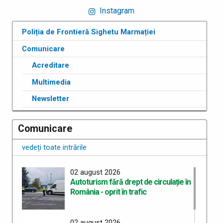
Instagram
Poliția de Frontieră Sighetu Marmației
Comunicare
Acreditare
Multimedia
Newsletter
Comunicare
vedeți toate intrările
02 august 2026
Autoturism fără drept de circulație în
România - oprit în trafic
02 august 2026