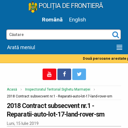
POLIȚIA DE FRONTIERĂ
Română
English
Arată meniul
Două persoane arestate pe
Acasă
Inspectoratul Teritorial Sighetu Marmației
2018 Contract subsecvent nr.1 - Reparatii-auto-lot-17-land-rover-sm
2018 Contract subsecvent nr.1 -
Reparatii-auto-lot-17-land-rover-sm
Luni, 15 Iulie 2019