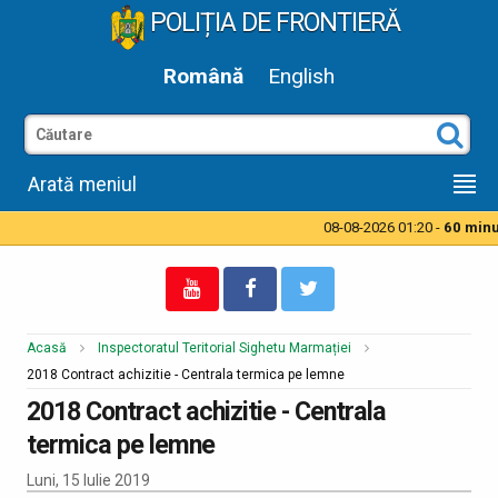
POLIȚIA DE FRONTIERĂ
Română
English
Arată meniul
08-08-2026 01:20 -
60 minut
Acasă
Inspectoratul Teritorial Sighetu Marmației
2018 Contract achizitie - Centrala termica pe lemne
2018 Contract achizitie - Centrala
termica pe lemne
Luni, 15 Iulie 2019