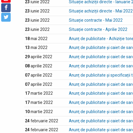
23
iunie 2022
Situație achiziții directe - Ianuarie
23
iunie 2022
Situație achiziții directe - Mai 2022
23
iunie 2022
Situație contracte - Mai 2022
23
iunie 2022
Situație contracte - Aprilie 2022
18
mai 2022
Anunț de publicitate - Achiziție ton
13
mai 2022
Anunț de publicitate și caiet de sarc
29
aprilie 2022
Anunț de publicitate și caiet de sar
08
aprilie 2022
Anunț de publicitate și caiet de sarc
07
aprilie 2022
Anunț de publicitate și specificații
07
aprilie 2022
Anunț de publicitate și caiet de sar
17
martie 2022
Anunţ de publicitate şi caiet de sarc
17
martie 2022
Anunţ de publicitate şi caiet de sarc
10
martie 2022
Anunţ de publicitate şi caiet de sar
24
februarie 2022
Anunţ de publicitate şi caiet de sarc
24
februarie 2022
Anunţ de publicitate şi caiet de sarc