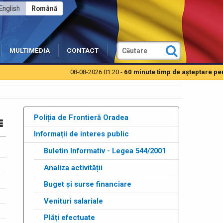
English
Română
MULTIMEDIA
CONTACT
08-08-2026 01:20 -
60 minute timp de aşteptare pentru 
Poliția de Frontieră Oradea
Informații de interes public
Buletin Informativ - Legea 544/2001
Analiza activității
Buget și surse financiare
Venituri salariale
Plăți efectuate