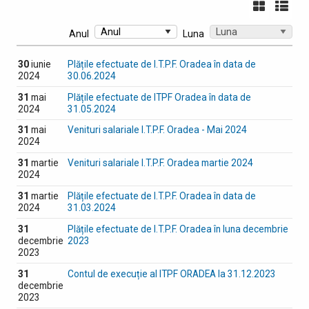
Anul
Luna
30
iunie
Plățile efectuate de I.T.P.F. Oradea în data de
2024
30.06.2024
31
mai
Plățile efectuate de ITPF Oradea în data de
2024
31.05.2024
31
mai
Venituri salariale I.T.P.F. Oradea - Mai 2024
2024
31
martie
Venituri salariale I.T.P.F. Oradea martie 2024
2024
31
martie
Plățile efectuate de I.T.P.F. Oradea în data de
2024
31.03.2024
31
Plățile efectuate de I.T.P.F. Oradea în luna decembrie
decembrie
2023
2023
31
Contul de execuție al ITPF ORADEA la 31.12.2023
decembrie
2023