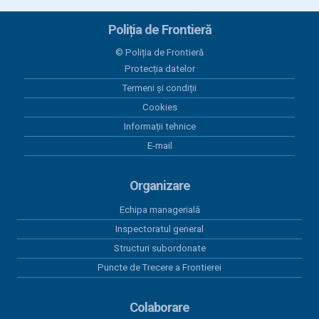
Poliția de Frontieră
© Poliția de Frontieră
Protecția datelor
Termeni și condiții
Cookies
Informații tehnice
E-mail
Organizare
Echipa managerială
Inspectoratul general
Structuri subordonate
Puncte de Trecere a Frontierei
Colaborare