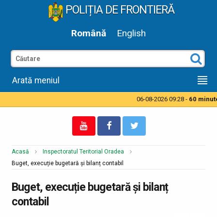
POLIȚIA DE FRONTIERĂ
Română
English
Arată meniul
06-08-2026 09:28 -
60 minute 
Acasă
Inspectoratul Teritorial Oradea
Buget, execuție bugetară și bilanț contabil
Buget, execuție bugetară și bilanț
contabil