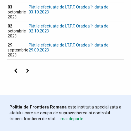
03
Plățile efectuate de I.T.P.F. Oradea în data de
octombrie
03.10.2023
2023
02
Plățile efectuate de I.T.P.F. Oradea în data de
octombrie
02.10.2023
2023
29
Plățile efectuate de I.T.P.F. Oradea în data de
septembrie
29.09.2023
2023
Precedenta
Următoarea
Politia de Frontiera Romana
este institutia specializata a
statului care se ocupa de supravegherea si controlul
trecerii frontierei de stat ...
mai departe