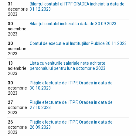
31
Bilanțul contabil al ITPF ORADEA încheiat la data de
decembrie
31.12.2023
2023
30
Bilanțul contabil încheiat la data de 30.09.2023
noiembrie
2023
30
Contul de execuție al Instituțiilor Publice 30.11.2023
noiembrie
2023
13
Lista cu veniturile salariale nete achitate
noiembrie
personalului pentru luna octombrie 2023
2023
30
Plățile efectuate de I.T.P.F. Oradea în data de
octombrie
30.10.2023
2023
27
Plățile efectuate de I.T.P.F. Oradea în data de
octombrie
27.10.2023
2023
26
Plățile efectuate de I.T.P.F. Oradea în data de
octombrie
26.09.2023
2023