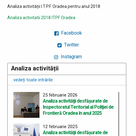
Analiza activității I.T.P.F. Oradea pentru anul 2018
Analiza activitatii 2018 ITPF Oradea
Facebook
Twitter
Instagram
Analiza activității
vedeți toate intrările
25 februarie 2026
Analiza activităţii desfăşurate de
Inspectoratul Teritorial al Poliţiei de
Frontieră Oradea în anul 2025
12 februarie 2025
Analiza activităţii desfăşurate de