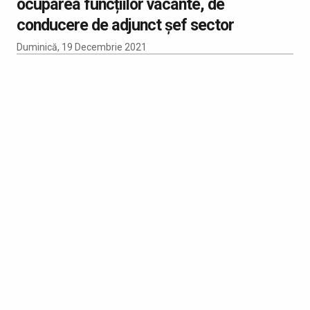
ocuparea funcțiilor vacante, de
conducere de adjunct șef sector
Duminică, 19 Decembrie 2021