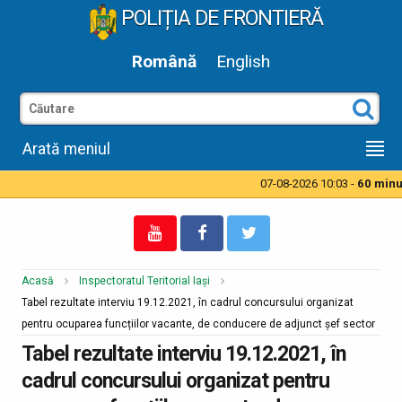
POLIȚIA DE FRONTIERĂ
Română
English
Arată meniul
07-08-2026 10:03 -
60 minut
Acasă
Inspectoratul Teritorial Iași
Tabel rezultate interviu 19.12.2021, în cadrul concursului organizat
pentru ocuparea funcțiilor vacante, de conducere de adjunct șef sector
Tabel rezultate interviu 19.12.2021, în
cadrul concursului organizat pentru