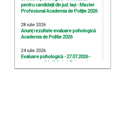
pentru candidații din jud. Iași - Master
Profesional Academia de Poliție 2026
28 iulie 2026
Anunț rezultate evaluare psihologică
Academia de Politie 2026
24 iulie 2026
Evaluare psihologică - 27.07.2026 -
pentru candidații din jud. Botoşani -
Academia de Poliție 2026
24 iulie 2026
Evaluare psihologică - 25.07.2026 -
pentru candidații din jud. Galați -
Academia de Poliție 2026
24 iulie 2026
Evaluare psihologică - 27.07.2026 -
pentru candidații din jud. Iași și Vaslui -
Academia de Poliție 2026