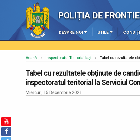
POLIȚIA DE FRONT
DESPRE NOI
UTILE
CONDIȚI
Acasă
Inspectoratul Teritorial Iași
Tabel cu rezultatele obț
Tabel cu rezultatele obținute de candi
inspectoratul teritorial la Serviciul Co
Miercuri, 15 Decembrie 2021