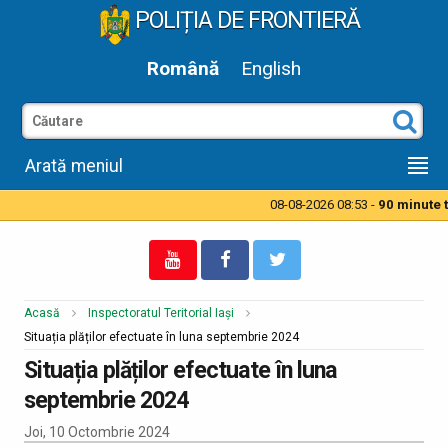
POLIȚIA DE FRONTIERĂ
Română
English
Arată meniul
08-08-2026 08:53 -
90 minute t
Acasă
Inspectoratul Teritorial Iași
Situația plăților efectuate în luna septembrie 2024
Situația plăților efectuate în luna
septembrie 2024
Joi, 10 Octombrie 2024