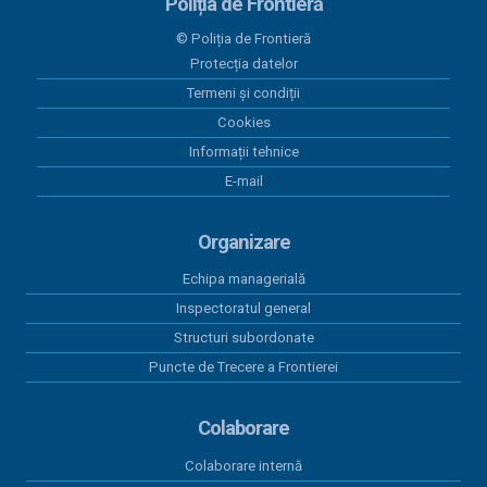
Poliția de Frontieră
13 august 2025
© Poliția de Frontieră
Situatia platilor efectuate in luna iulie 2025
Protecția datelor
Termeni și condiții
09 iulie 2025
Situația plăților efectuate in luna iunie 2025
Cookies
Informații tehnice
06 iunie 2025
E-mail
Situația plăților efectuate in luna mai 2025
Organizare
Echipa managerială
Inspectoratul general
Structuri subordonate
Puncte de Trecere a Frontierei
Colaborare
Colaborare internă